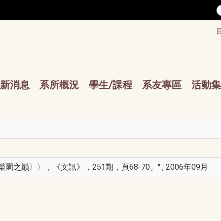
/accesskey"" title="Toolbar">:::
/accesskey"" title="Main menu">:::
sskey"" title="Main menu">:::
新消息
系所概況
學生/課程
系友專區
活動集
之巔〉〉，《文訊》，251期，頁68-70。" , 2006年09月