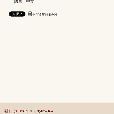
語言
中文
Print this page
:::
電話：(03)4267163 , (03)4267164