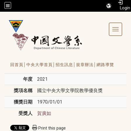
/accesskey"" title="Toolbar">:::
Toggle 
回首頁│
中央大學首頁│
招生訊息│
規章辦法│
網路導覽
年度
2021
獎項名稱
國立中央大學文學院教學優良獎
獲獎日期
1970/01/01
受獎人
賀廣如
Print this page