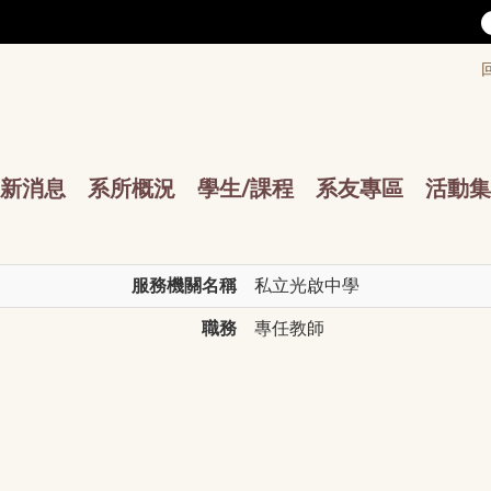
/accesskey"" title="Toolbar">:::
/accesskey"" title="Main menu">:::
sskey"" title="Main menu">:::
新消息
系所概況
學生/課程
系友專區
活動集
服務機關名稱
私立光啟中學
職務
專任教師