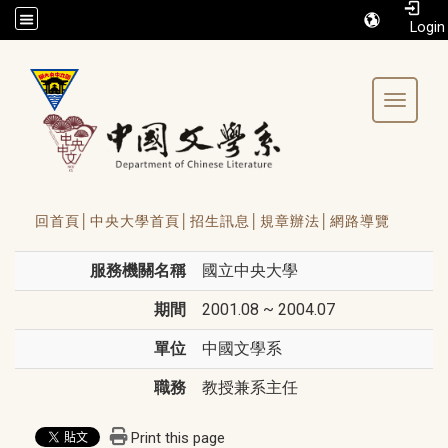
/accesskey"" title="Toolbar">:::
Toggle 
回首頁│
中央大學首頁│
招生訊息│
規章辦法│
網路導覽
服務機關名稱
國立中央大學
期間
2001.08 ~ 2004.07
單位
中國文學系
職務
教授兼系主任
Print this page