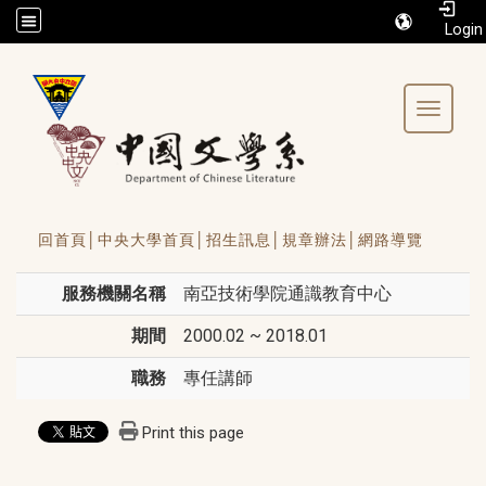
/accesskey"" title="Toolbar">:::
Toggle 
回首頁│
中央大學首頁│
招生訊息│
規章辦法│
網路導覽
服務機關名稱
南亞技術學院通識教育中心
期間
2000.02 ~ 2018.01
職務
專任講師
Print this page