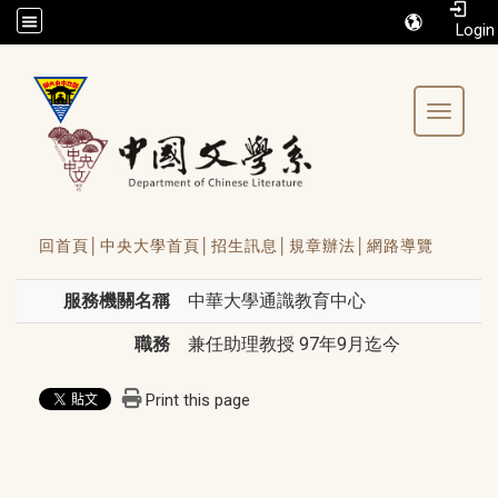
/accesskey"" title="Toolbar">:::
Toggle 
回首頁│
中央大學首頁│
招生訊息│
規章辦法│
網路導覽
服務機關名稱
中華大學通識教育中心
職務
兼任助理教授 97年9月迄今
Print this page