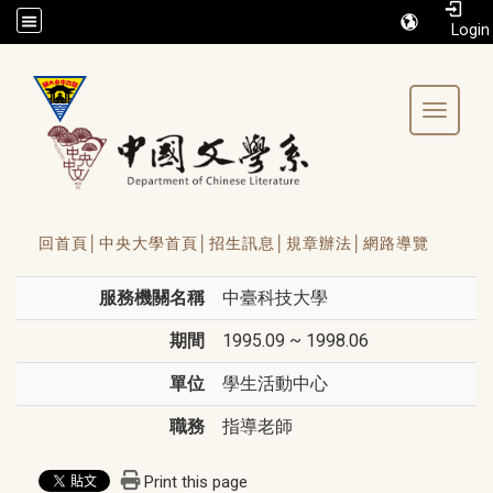
/accesskey"" title="Toolbar">:::
Toggle 
回首頁│
中央大學首頁│
招生訊息│
規章辦法│
網路導覽
服務機關名稱
中臺科技大學
期間
1995.09 ~ 1998.06
單位
學生活動中心
職務
指導老師
Print this page