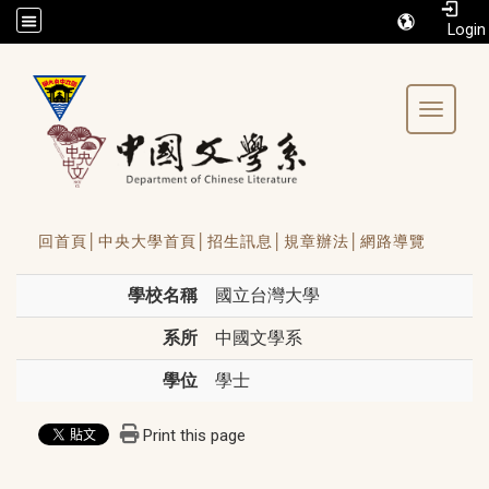
/accesskey"" title="Toolbar">:::
Toggle 
回首頁│
中央大學首頁│
招生訊息│
規章辦法│
網路導覽
學校名稱
國立台灣大學
系所
中國文學系
學位
學士
Print this page