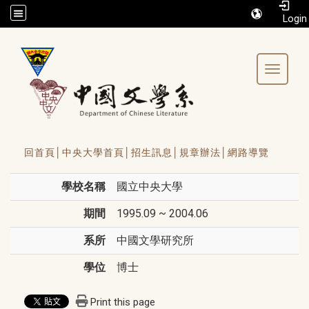
/accesskey"" title="Toolbar">:::
Toggle 
回首頁│
中央大學首頁│
招生訊息│
規章辦法│
網路導覽
學校名稱
國立中央大學
期間
1995.09 ~ 2004.06
系所
中國文學研究所
學位
博士
Print this page