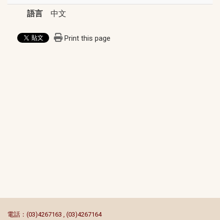
語言
中文
Print this page
:::
電話：(03)4267163 , (03)4267164