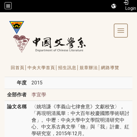
/accesskey"" title="Toolbar">:::
Toggle 
回首頁│
中央大學首頁│
招生訊息│
規章辦法│
網路導覽
年度
2015
全部作者
李宜學
論文名稱
〈姚培謙《李義山七律會意》文獻校攷〉，
「再現明清風華：中大百年校慶國際學術研討
會」。中壢：中央大學中文學院明清研究中
心、中文系古典文學「物」與「我」計畫、紅
學研究室，2015年12月。