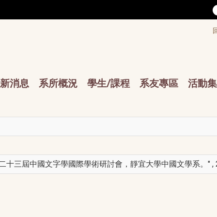
/accesskey"" title="Toolbar">:::
/accesskey"" title="Main menu">:::
sskey"" title="Main menu">:::
新消息
系所概況
學生/課程
系友專區
活動集
十三屆中國文字學國際學術研討會，靜宜大學中國文學系。" , 20