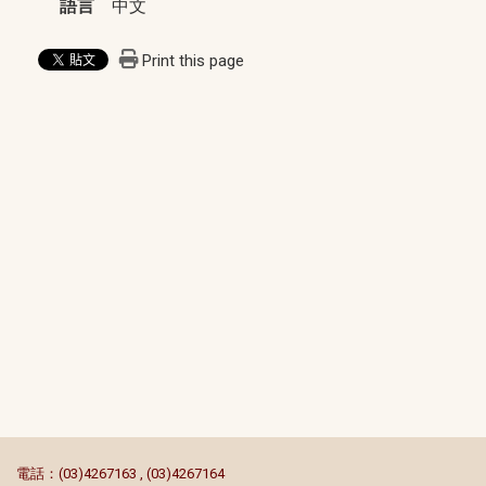
語言
中文
Print this page
:::
電話：(03)4267163 , (03)4267164