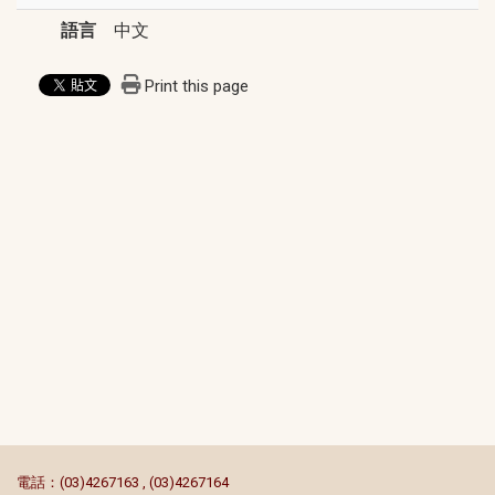
語言
中文
Print this page
:::
電話：(03)4267163 , (03)4267164