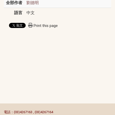
全部作者
劉德明
語言
中文
Print this page
:::
電話：(03)4267163 , (03)4267164