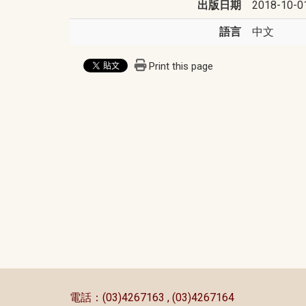
出版日期
2018-10-0
語言
中文
Print this page
:::
電話：(03)4267163 , (03)4267164