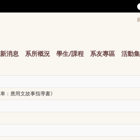
/accesskey"" title="Toolbar">:::
/accesskey"" title="Main menu">:::
sskey"" title="Main menu">:::
新消息
系所概況
學生/課程
系友專區
活動集
馬車：應用文故事指導書》