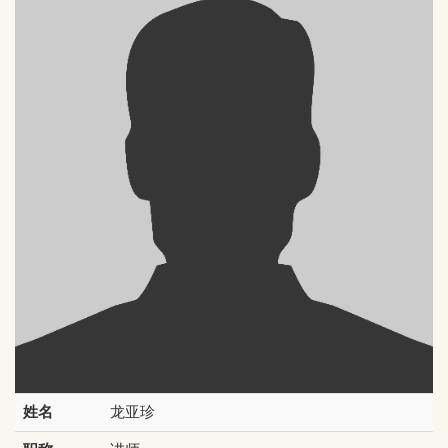
姓名
龙亚珍