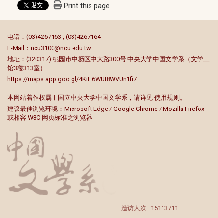
Print this page
:::
电话：(03)4267163 , (03)4267164
E-Mail：
ncu3100@ncu.edu.tw
地址：(320317) 桃园市中坜区中大路300号 中央大学中国文学系（文学二
馆3楼313室）
https://maps.app.goo.gl/4KiH6WUt8WVUn1fi7
本网站着作权属于国立中央大学中国文学系，请详见
使用规则
。
建议最佳浏览环境：Microsoft Edge / Google Chrome / Mozilla Firefox
或相容 W3C 网页标准之浏览器
造访人次 : 15113711