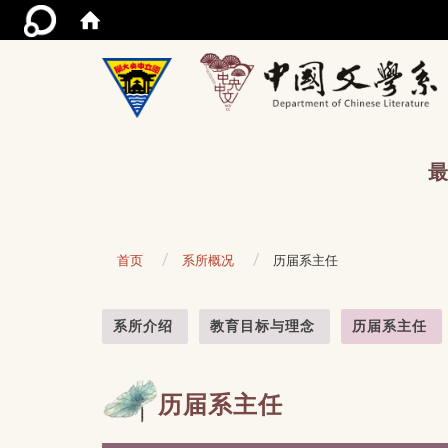
/acce
最
首页
系所概况
历届系主任
:::
系所介绍
教育目标与理念
历届系主任
历届系主任