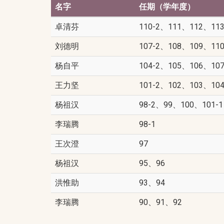
名字
任期（学年度）
卓清芬
110-2、111、112、113
刘德明
107-2、108、109、110
杨自平
104-2、105、106、107
王力坚
101-2、102、103、104
杨祖汉
98-2、99、100、101-1
李瑞腾
98-1
王次澄
97
杨祖汉
95、96
洪惟助
93、94
李瑞腾
90、91、92