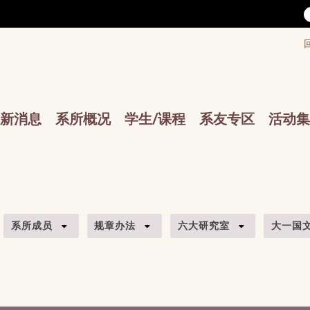
/accesskey"" title="Toolbar">:::
/accesskey"" title="Main menu">:::
sskey"" title="Main menu">:::
新消息
系所概况
学生/课程
系友专区
活动集
系所成员
规章办法
六大研究室
大一国