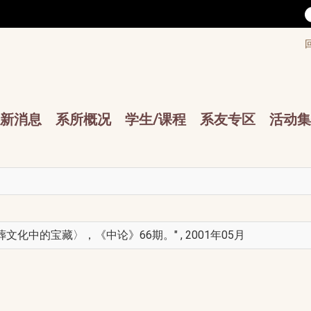
/accesskey"" title="Toolbar">:::
/accesskey"" title="Main menu">:::
sskey"" title="Main menu">:::
新消息
系所概况
学生/课程
系友专区
活动集
化中的宝藏〉，《中论》66期。" , 2001年05月