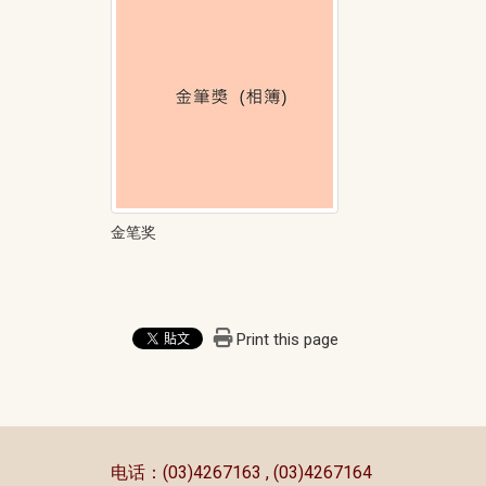
金笔奖
Print this page
:::
电话：(03)4267163 , (03)4267164