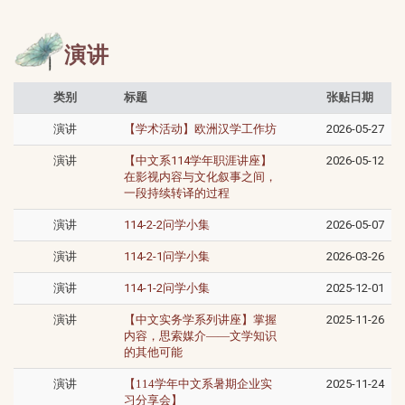
演讲
类别
标题
张贴日期
演讲
【学术活动】欧洲汉学工作坊
2026-05-27
演讲
【中文系114学年职涯讲座】
2026-05-12
在影视内容与文化叙事之间，
一段持续转译的过程
演讲
114-2-2问学小集
2026-05-07
演讲
114-2-1问学小集
2026-03-26
演讲
114-1-2问学小集
2025-12-01
演讲
【中文实务学系列讲座】掌握
2025-11-26
内容，思索媒介——文学知识
的其他可能
演讲
【114学年中文系暑期企业实
2025-11-24
习分享会】