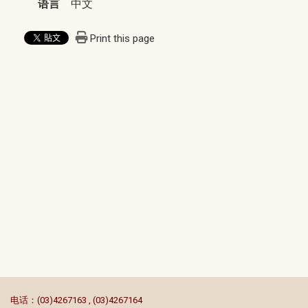
语言
中文
Print this page
:::
电话：(03)4267163 , (03)4267164