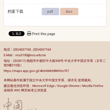
档案下载
pdf
doc
Print this page
:::
电话：(03)4267163 , (03)4267164
E-Mail：
ncu3100@ncu.edu.tw
地址：(320317) 桃园市中坜区中大路300号 中央大学中国文学系（文学二
馆3楼313室）
https://maps.app.goo.gl/4KiH6WUt8WVUn1fi7
本网站着作权属于国立中央大学中国文学系，请详见
使用规则
。
建议最佳浏览环境：Microsoft Edge / Google Chrome / Mozilla Firefox
或相容 W3C 网页标准之浏览器