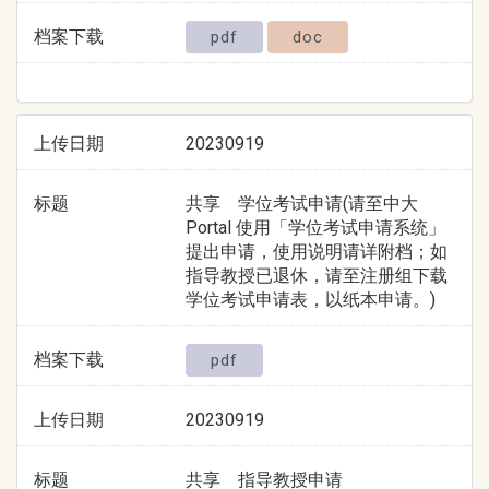
档案下载
pdf
doc
上传日期
20230919
标题
共享 学位考试申请(请至中大
Portal 使用「学位考试申请系统」
提出申请，使用说明请详附档；如
指导教授已退休，请至注册组下载
学位考试申请表，以纸本申请。)
档案下载
pdf
上传日期
20230919
标题
共享 指导教授申请