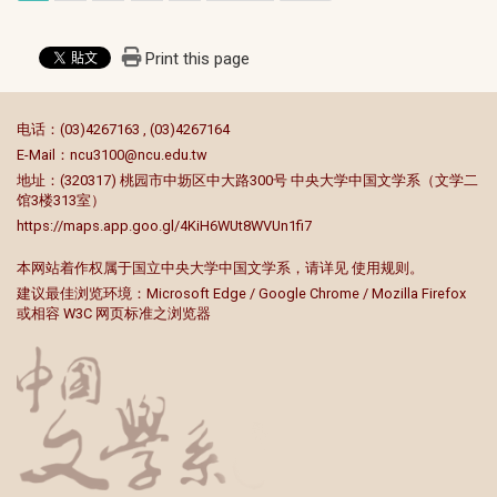
Print this page
:::
电话：(03)4267163 , (03)4267164
E-Mail：
ncu3100@ncu.edu.tw
地址：(320317) 桃园市中坜区中大路300号 中央大学中国文学系（文学二
馆3楼313室）
https://maps.app.goo.gl/4KiH6WUt8WVUn1fi7
本网站着作权属于国立中央大学中国文学系，请详见
使用规则
。
建议最佳浏览环境：Microsoft Edge / Google Chrome / Mozilla Firefox
或相容 W3C 网页标准之浏览器