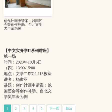
创作计画申请案：以国艺
会等创作补助、台北文学
奖年金为例
【中文实务学II系列讲座】
第一场
时间：2023年10月5日
（四）13:00-15:00
地点：文学二馆C2-113教室
讲者：杨隶亚
讲题：创作计画申请案：以
国艺会等创作补助、台北文
学奖年金为例
1
2
3
4
5
下一页
最后