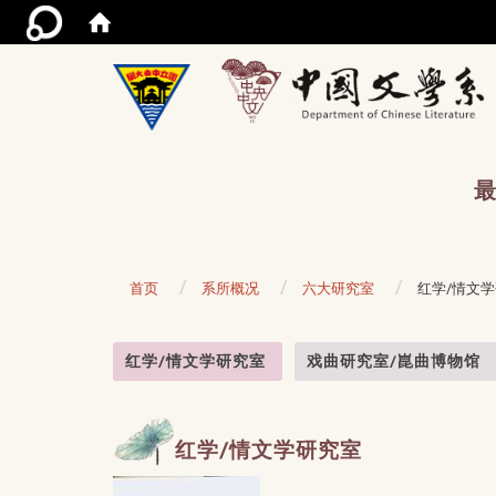
/acce
最
首页
系所概况
六大研究室
红学/情文
:::
红学/情文学研究室
戏曲研究室/崑曲博物馆
红学/情文学研究室