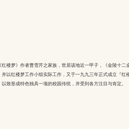
红楼梦》作者曹雪芹之家族，世居该地近一甲子，《金陵十二
，并以红楼梦工作小组实际工作，又于一九九三年正式成立『红
，以致形成特色独具一项的校园传统，并受到各方注目与肯定。