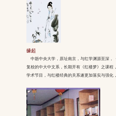
缘起
中坜中央大学，原址南京，与红学渊源至深，《
复校的中大中文系，长期开有《红楼梦》之课程
学术节目，与红楼经典的关系遂更加落实与强化