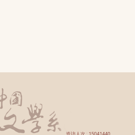
造访人次 : 15041440