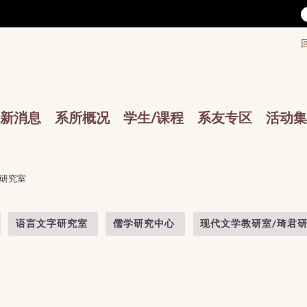
/accesskey"" title="Toolbar">:::
/accesskey"" title="Main menu">:::
sskey"" title="Main menu">:::
新消息
系所概况
学生/课程
系友专区
活动集
学研究室
语言文字研究室
儒学研究中心
现代文学教研室/琦君