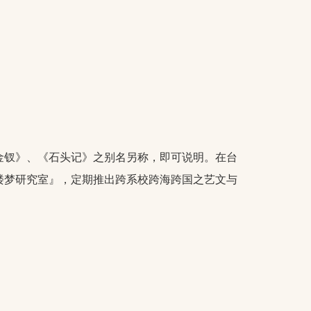
金钗》、《石头记》之别名另称，即可说明。在台
楼梦研究室』，定期推出跨系校跨海跨国之艺文与