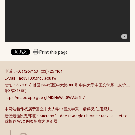
Print this page
:::
电话：(03)4267163 , (03)4267164
E-Mail：
ncu3100@ncu.edu.tw
地址：(320317) 桃园市中坜区中大路300号 中央大学中国文学系（文学二
馆3楼313室）
https://maps.app.goo.gl/4KiH6WUt8WVUn1fi7
本网站着作权属于国立中央大学中国文学系，请详见
使用规则
。
建议最佳浏览环境：Microsoft Edge / Google Chrome / Mozilla Firefox
或相容 W3C 网页标准之浏览器