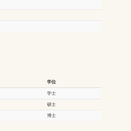
学位
学士
硕士
博士