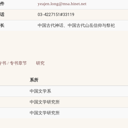
件
yeajen.long@msa.hinet.net
话
03-4227151#33119
长
中国古代神话、中国古代山岳信仰与祭祀
专书 / 专书章节
研究
系所
中国文学系
中国文学研究所
中国文学研究所