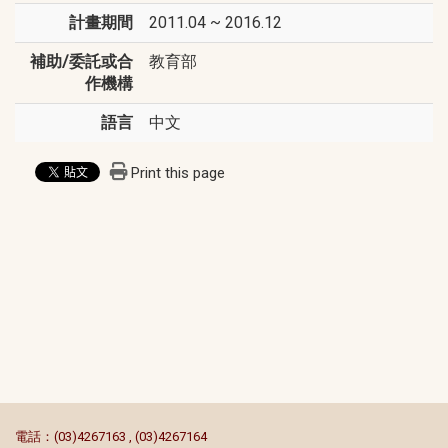
計畫期間
2011.04 ~ 2016.12
補助/委託或合
教育部
作機構
語言
中文
Print this page
:::
電話：(03)4267163 , (03)4267164