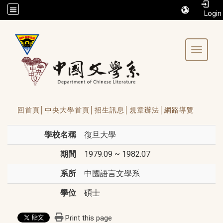
/accesskey"" title="Toolbar">:::
Toggle 
回首頁│
中央大學首頁│
招生訊息│
規章辦法│
網路導覽
學校名稱
復旦大學
期間
1979.09 ~ 1982.07
系所
中國語言文學系
學位
碩士
Print this page