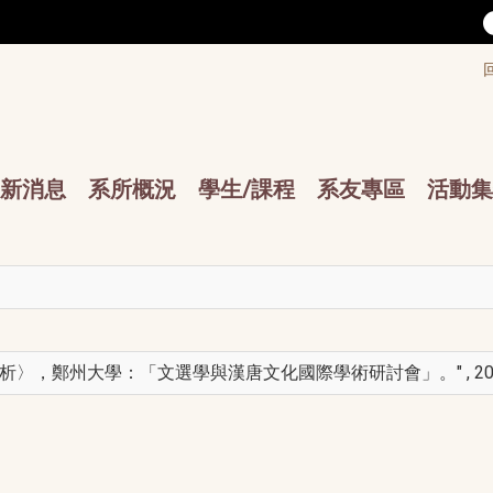
/accesskey"" title="Toolbar">:::
/accesskey"" title="Main menu">:::
sskey"" title="Main menu">:::
新消息
系所概況
學生/課程
系友專區
活動集
〉，鄭州大學：「文選學與漢唐文化國際學術研討會」。" , 201