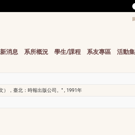
/accesskey"" title="Toolbar">:::
/accesskey"" title="Main menu">:::
sskey"" title="Main menu">:::
新消息
系所概況
學生/課程
系友專區
活動集
），臺北：時報出版公司。" , 1991年