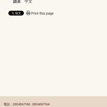
語言
中文
Print this page
:::
電話：(03)4267163 , (03)4267164