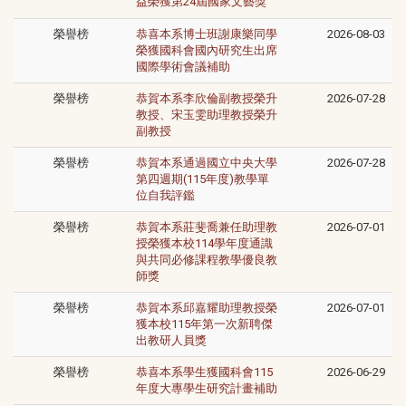
益榮獲第24屆國家文藝獎
榮譽榜
恭喜本系博士班謝康樂同學
2026-08-03
榮獲國科會國內研究生出席
國際學術會議補助
榮譽榜
恭賀本系李欣倫副教授榮升
2026-07-28
教授、宋玉雯助理教授榮升
副教授
榮譽榜
恭賀本系通過國立中央大學
2026-07-28
第四週期(115年度)教學單
位自我評鑑
榮譽榜
恭賀本系莊斐喬兼任助理教
2026-07-01
授榮獲本校114學年度通識
與共同必修課程教學優良教
師獎
榮譽榜
恭賀本系邱嘉耀助理教授榮
2026-07-01
獲本校115年第一次新聘傑
出教研人員獎
榮譽榜
恭喜本系學生獲國科會115
2026-06-29
年度大專學生研究計畫補助