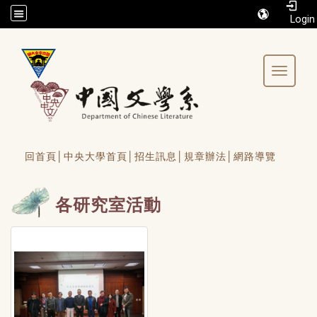
/accesskey"" title="Toolbar">:::
Toggle 
回首頁│
中央大學首頁│
招生訊息│
規章辦法│
網路導覽
各研究室活動