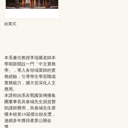
始業式
本系兼任教授李瑞騰老師本
學期新開設一門「中文實務
學」，導入各領域業師的實
務經驗，引導學生學習職場
實務能力，擴大並深化人文
應用。
本課程由系友戰國策傳播集
團董事長吳春城先生捐資贊
助講師費用，吳春城先生甫
獲本校第19屆傑出校友獎，
連續多年獲得產業公關金
獎。