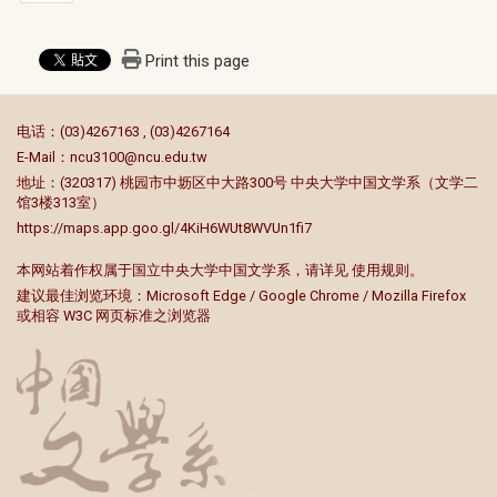
Print this page
:::
电话：(03)4267163 , (03)4267164
E-Mail：
ncu3100@ncu.edu.tw
地址：(320317) 桃园市中坜区中大路300号 中央大学中国文学系（文学二
馆3楼313室）
https://maps.app.goo.gl/4KiH6WUt8WVUn1fi7
本网站着作权属于国立中央大学中国文学系，请详见
使用规则
。
建议最佳浏览环境：Microsoft Edge / Google Chrome / Mozilla Firefox
或相容 W3C 网页标准之浏览器