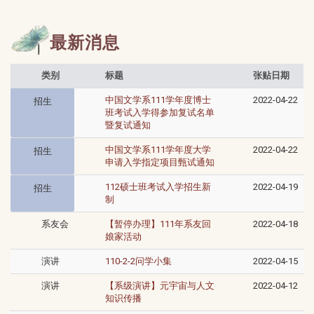
最新消息
类别
标题
张贴日期
中国文学系111学年度博士
2022-04-22
招生
班考试入学得参加复试名单
暨复试通知
中国文学系111学年度大学
2022-04-22
招生
申请入学指定项目甄试通知
112硕士班考试入学招生新
2022-04-19
招生
制
系友会
【暂停办理】111年系友回
2022-04-18
娘家活动
演讲
110-2-2问学小集
2022-04-15
演讲
【系级演讲】元宇宙与人文
2022-04-12
知识传播