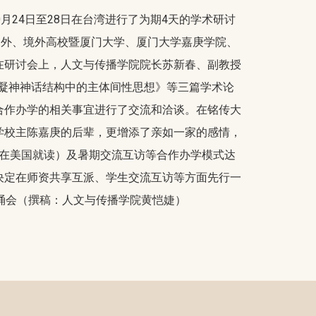
24日至28日在台湾进行了为期4天的学术研讨
国外、境外高校暨厦门大学、厦门大学嘉庚学院、
在研讨会上，人文与传播学院院长苏新春、副教授
学凝神神话结构中的主体间性思想》等三篇学术论
合作办学的相关事宜进行了交流和洽谈。在铭传大
学校主陈嘉庚的后辈，更增添了亲如一家的感情，
年在美国就读）及暑期交流互访等合作办学模式达
决定在师资共享互派、学生交流互访等方面先行一
诵会（撰稿：人文与传播学院黄恺婕）