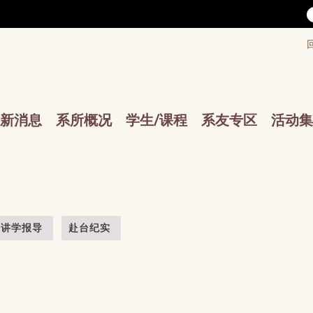
/accesskey"" title="Toolbar">:::
/accesskey"" title="Main menu">:::
sskey"" title="Main menu">:::
新消息
系所概况
学生/课程
系友专区
活动集
讲学报导
赴台纪实