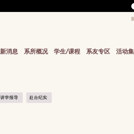
/accesskey"" title="Toolbar">:::
/accesskey"" title="Main menu">:::
sskey"" title="Main menu">:::
新消息
系所概况
学生/课程
系友专区
活动集
讲学报导
赴台纪实