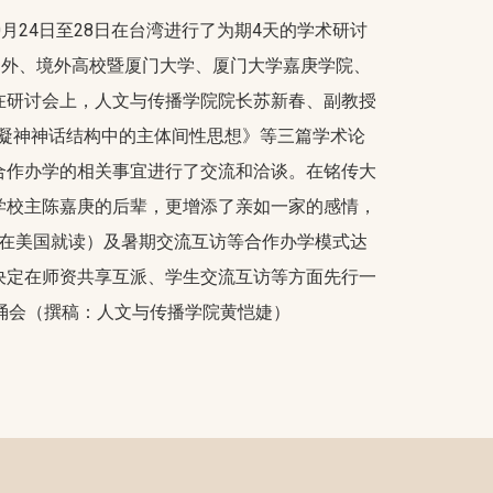
24日至28日在台湾进行了为期4天的学术研讨
国外、境外高校暨厦门大学、厦门大学嘉庚学院、
在研讨会上，人文与传播学院院长苏新春、副教授
学凝神神话结构中的主体间性思想》等三篇学术论
合作办学的相关事宜进行了交流和洽谈。在铭传大
学校主陈嘉庚的后辈，更增添了亲如一家的感情，
年在美国就读）及暑期交流互访等合作办学模式达
决定在师资共享互派、学生交流互访等方面先行一
诵会（撰稿：人文与传播学院黄恺婕）