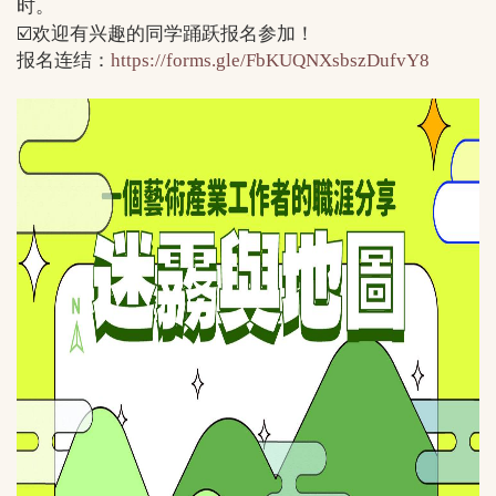
时。
☑
欢迎有兴趣的同学踊跃报名参加！
报名连结：
https://forms.gle/FbKUQNXsbszDufvY8