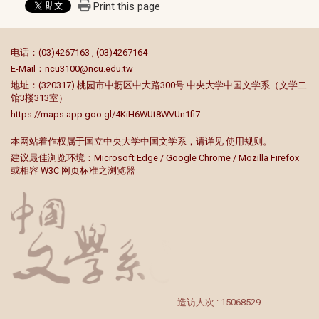
Print this page
:::
电话：(03)4267163 , (03)4267164
E-Mail：
ncu3100@ncu.edu.tw
地址：(320317) 桃园市中坜区中大路300号 中央大学中国文学系（文学二
馆3楼313室）
https://maps.app.goo.gl/4KiH6WUt8WVUn1fi7
本网站着作权属于国立中央大学中国文学系，请详见
使用规则
。
建议最佳浏览环境：Microsoft Edge / Google Chrome / Mozilla Firefox
或相容 W3C 网页标准之浏览器
造访人次 : 15068529