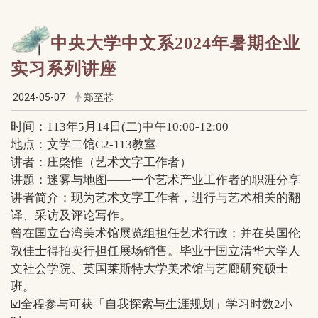
中央大学中文系2024年暑期企业
实习系列讲座
2024-05-07
郑至芯
时间：113年5月14日(二)中午10:00-12:00
地点：文学二馆C2-113教室
讲者：庄棨惟（艺术文字工作者）
讲题：迷雾与地图——一个艺术产业工作者的职涯分享
讲者简介：现为艺术文字工作者，进行与艺术相关的翻
译、采访及评论写作。
曾在国立台湾美术馆展览组担任艺术行政；并在英国伦
敦佳士得拍卖行担任展场销售。毕业于国立清华大学人
文社会学院、英国莱斯特大学美术馆与艺廊研究硕士
班。
☑
全程参与可获「自我探索与生涯规划」学习时数2小