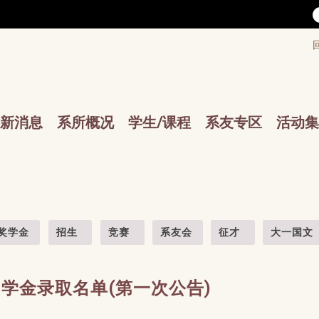
/accesskey"" title="Toolbar">:::
/accesskey"" title="Main menu">:::
sskey"" title="Main menu">:::
新消息
系所概况
学生/课程
系友专区
活动集
奖学金
招生
竞赛
系友会
征才
大一国文
助学金录取名单(第一次公告)