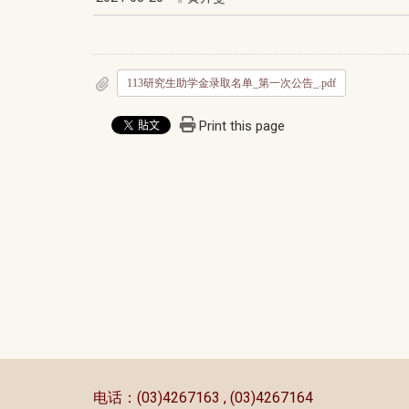
113研究生助学金录取名单_第一次公告_.pdf
Print this page
:::
电话：(03)4267163 , (03)4267164