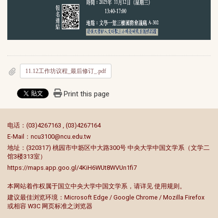
11.12工作坊议程_最后修订_.pdf
Print this page
:::
电话：(03)4267163 , (03)4267164
E-Mail：
ncu3100@ncu.edu.tw
地址：(320317) 桃园市中坜区中大路300号 中央大学中国文学系（文学二
馆3楼313室）
https://maps.app.goo.gl/4KiH6WUt8WVUn1fi7
本网站着作权属于国立中央大学中国文学系，请详见
使用规则
。
建议最佳浏览环境：Microsoft Edge / Google Chrome / Mozilla Firefox
或相容 W3C 网页标准之浏览器