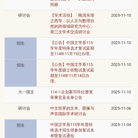
拍摄
研讨会
【学术活动】「晚清东渐
2025-11-10
之西学：以人文与数理自
然的跨领域研究为中心」
第三次学术交流研讨会
【公告】中国文学系115
2025-11-10
招生
学年度特殊选才复试延期
至114年11月15日办理。
【公告】中国文学系115
2025-11-10
招生
学年度硕士班甄试复试延
期至114年11月14日办
理。
大一国文
114-1 企划案写作比赛复
2025-11-10
审事宜及名单公告
研讨会
中文世界的文本、图像与
2025-11-06
声音国际学术研讨会
中国文学系115学年度特
2025-11-04
招生
殊选才招生得参加复试名
单暨复试通知