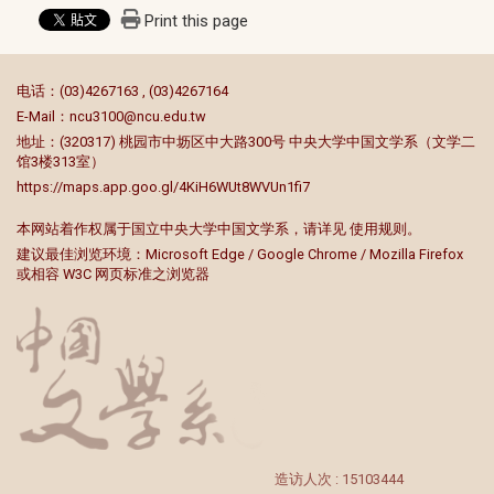
Print this page
:::
电话：(03)4267163 , (03)4267164
E-Mail：
ncu3100@ncu.edu.tw
地址：(320317) 桃园市中坜区中大路300号 中央大学中国文学系（文学二
馆3楼313室）
https://maps.app.goo.gl/4KiH6WUt8WVUn1fi7
本网站着作权属于国立中央大学中国文学系，请详见
使用规则
。
建议最佳浏览环境：Microsoft Edge / Google Chrome / Mozilla Firefox
或相容 W3C 网页标准之浏览器
造访人次 : 15103444