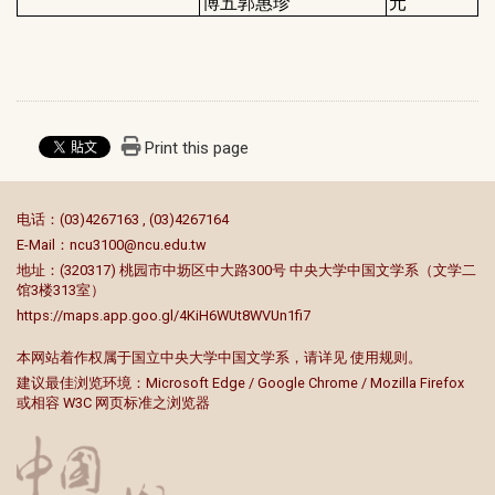
博五郭惠珍
元
Print this page
:::
电话：(03)4267163 , (03)4267164
E-Mail：
ncu3100@ncu.edu.tw
地址：(320317) 桃园市中坜区中大路300号 中央大学中国文学系（文学二
馆3楼313室）
https://maps.app.goo.gl/4KiH6WUt8WVUn1fi7
本网站着作权属于国立中央大学中国文学系，请详见
使用规则
。
建议最佳浏览环境：Microsoft Edge / Google Chrome / Mozilla Firefox
或相容 W3C 网页标准之浏览器