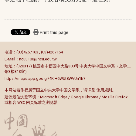
Print this page
:::
电话：(03)4267163 , (03)4267164
E-Mail：
ncu3100@ncu.edu.tw
地址：(320317) 桃园市中坜区中大路300号 中央大学中国文学系（文学二
馆3楼313室）
https://maps.app.goo.gl/4KiH6WUt8WVUn1fi7
本网站着作权属于国立中央大学中国文学系，请详见
使用规则
。
建议最佳浏览环境：Microsoft Edge / Google Chrome / Mozilla Firefox
或相容 W3C 网页标准之浏览器