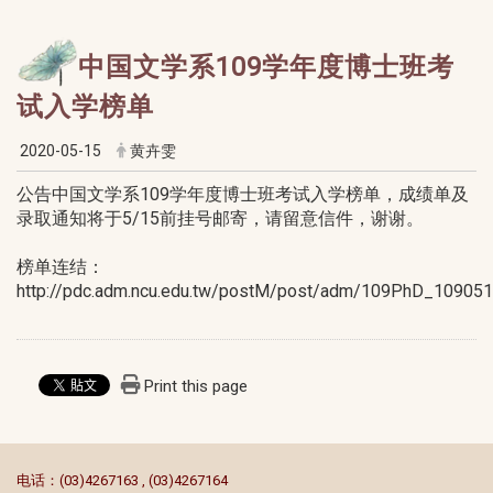
中国文学系109学年度博士班考
试入学榜单
2020-05-15
黄卉雯
公告中国文学系109学年度博士班考试入学榜单，成绩单及
录取通知将于5/15前挂号邮寄，请留意信件，谢谢。
榜单连结：
http://pdc.adm.ncu.edu.tw/postM/post/adm/109PhD_109051
Print this page
:::
电话：(03)4267163 , (03)4267164