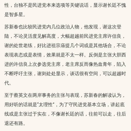
性，台独不是民进党本来选项等关键说话，显示谢长廷不愧
是智多星。
苏新春也比较民进党内几位政治人物，他发现，谢这次登
陆，不论灵活度见解高度，大幅超越前民进党主席许信良，
谢的处世老练，好比进祖宗庙提几个词或是其他场合，不论
表现表态或是表情，效果就是不太一样。反倒是主张大胆西
进的许信良上次参选党主席，老主席反而像热血青年，陷入
不断呼吁主张，谢则处处显示，谈话很有空间，可以超越时
代。
至于蔡英文在两岸事务的主张与表现，苏新春的解读认为，
用好听的话就是“太理性”，为了守民进党基本立场，讲起底
线或是主张过于实在，不像谢长廷的话，往前可以走，往后
退还有路。