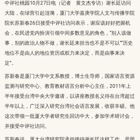
中评社桃园10月27日电（记者 黄文杰专访）谢长廷访问
大陆，在绿营引起涟漪，厦门大学嘉庚学院人文与传播学院
院长苏新春26日接受中评社访问表示，谢应该好好把握机
会，在民进党内扮演引领中间多数意见的角色，“别人该做
事，别的政治人物不做，谢长廷来担当也不是不可以”“历史
地位不是由人的地位资历或权力来决定，而是由事来决
定”。
苏新春是厦门大学中文系教授，博士生导师，国家语言资源
监测与研究中心、教育教材语言分析中心主任，2011年上
半年接受台湾中央大学邀请，以讲座教授名义待在台湾超过
半年以上，广泛深入研究台湾社会语言发展，收获丰硕。他
这次带领一批厦大学者研究生回访中大，参加学术研讨会，
并接受中评社访问。
苏新春说，厦大台湾研究院承担接待谢长廷这样工作，是因