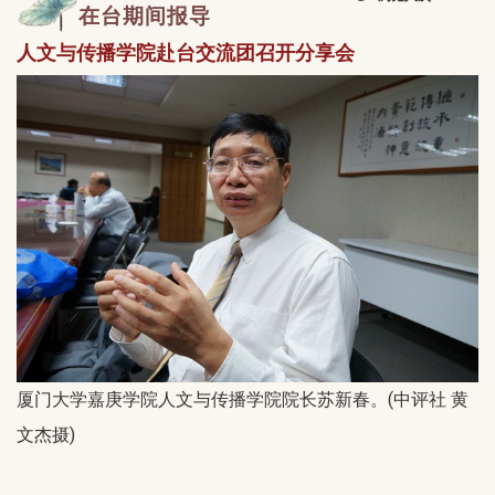
在台期间报导
人文与传播学院赴台交流团召开分享会
厦门大学嘉庚学院人文与传播学院院长苏新春。(中评社 黄
文杰摄)