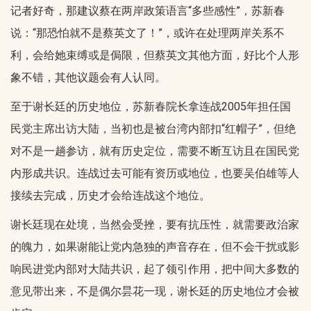
记者好奇，那建议蔡在两岸政策语言“多些感性”，苏新春
说：“那恐怕就不是蔡英文了！”，或许在处理两岸关系不
利，会给她束缚或是侷限，但蔡英文其他方面，好比个人形
象不错，其他议题会有人认同。
至于谢长廷的历史地位，苏新春院长拿连战2005年担任国
民党主席出访大陆，当初也是被台湾内部扣“红帽子”，但绝
对不是一趟参访，就有历史定位，需要不断互访且在国民党
内形成共识。连战过去可能有资历或地位，也要吴伯雄等人
接续去完成，历史才会给连战这个地位。
谢长廷现在处境，当然会受挫，要有抗压性，就需要政治家
的魄力，如果谢能让党内急独的声音存在，但不会干扰或影
响民进党内部对大陆共识，起了领引作用，把中间大多数的
意见带出来，不是偶尔昙花一现，谢长廷的历史地位才会被