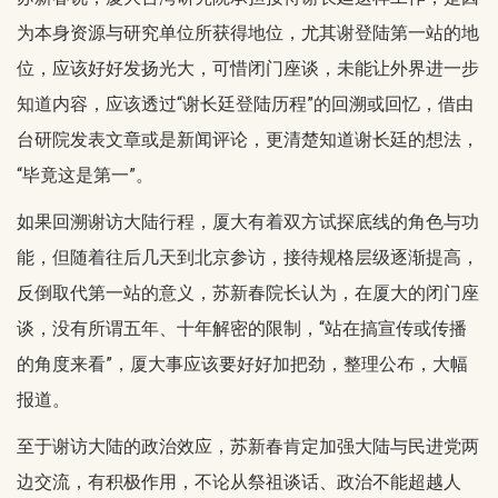
为本身资源与研究单位所获得地位，尤其谢登陆第一站的地
位，应该好好发扬光大，可惜闭门座谈，未能让外界进一步
知道内容，应该透过“谢长廷登陆历程”的回溯或回忆，借由
台研院发表文章或是新闻评论，更清楚知道谢长廷的想法，
“毕竟这是第一”。
如果回溯谢访大陆行程，厦大有着双方试探底线的角色与功
能，但随着往后几天到北京参访，接待规格层级逐渐提高，
反倒取代第一站的意义，苏新春院长认为，在厦大的闭门座
谈，没有所谓五年、十年解密的限制，“站在搞宣传或传播
的角度来看”，厦大事应该要好好加把劲，整理公布，大幅
报道。
至于谢访大陆的政治效应，苏新春肯定加强大陆与民进党两
边交流，有积极作用，不论从祭祖谈话、政治不能超越人