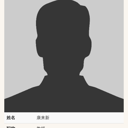
姓名
康来新