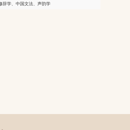
修辞学、中国文法、声韵学