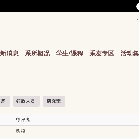
/accesskey"" title="Toolbar">:::
/accesskey"" title="Main menu">:::
sskey"" title="Main menu">:::
新消息
系所概况
学生/课程
系友专区
活动集
教师
行政人员
研究室
徐芹庭
教授