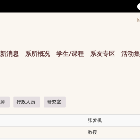
/accesskey"" title="Toolbar">:::
/accesskey"" title="Main menu">:::
sskey"" title="Main menu">:::
新消息
系所概况
学生/课程
系友专区
活动集
教师
行政人员
研究室
张梦机
教授