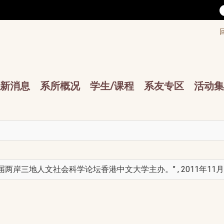
/accesskey"" title="Toolbar">:::
/accesskey"" title="Main menu">:::
sskey"" title="Main menu">:::
新消息
系所概况
学生/课程
系友专区
活动集
两岸三地人文社会科学论坛香港中文大学主办。" , 2011年11月