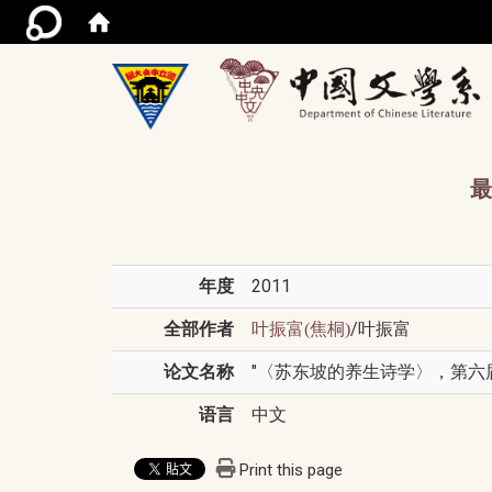
/acce
最
年度
2011
全部作者
/叶振富
叶振富(焦桐)
论文名称
"〈苏东坡的养生诗学〉，第六届
语言
中文
Print this page